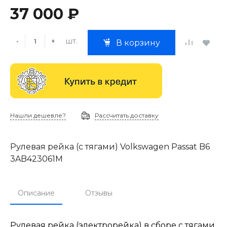
37 000 ₽
шт.
-
+
В корзину
Нашли дешевле?
Рассчитать доставку
Рулевая рейка (с тягами) Volkswagen Passat B6
3AB423061M
Описание
Отзывы
Рулевая рейка (электрорейка) в сборе с тягами.