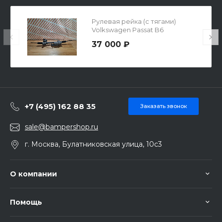
Рулевая рейка (с тягами)
Volkswagen Passat B6
3AB423061M
37 000 ₽
+7 (495) 162 88 35
Заказать звонок
sale@bampershop.ru
г. Москва, Булатниковская улица, 10с3
О компании
Помощь