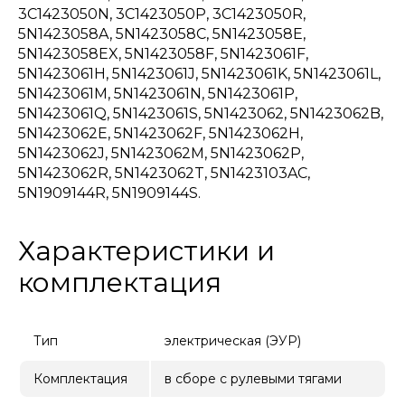
3C1423050N, 3C1423050P, 3C1423050R,
5N1423058A, 5N1423058C, 5N1423058E,
5N1423058EX, 5N1423058F, 5N1423061F,
5N1423061H, 5N1423061J, 5N1423061K, 5N1423061L,
5N1423061M, 5N1423061N, 5N1423061P,
5N1423061Q, 5N1423061S, 5N1423062, 5N1423062B,
5N1423062E, 5N1423062F, 5N1423062H,
5N1423062J, 5N1423062M, 5N1423062P,
5N1423062R, 5N1423062T, 5N1423103AC,
5N1909144R, 5N1909144S.
Характеристики и
комплектация
Тип
электрическая (ЭУР)
Комплектация
в сборе с рулевыми тягами