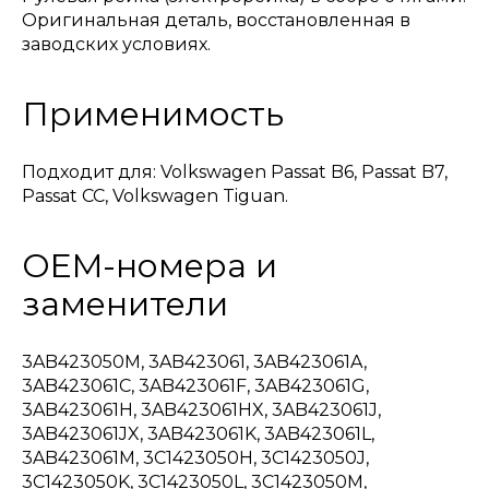
Оригинальная деталь, восстановленная в
заводских условиях.
Применимость
Подходит для: Volkswagen Passat B6, Passat B7,
Passat CC, Volkswagen Tiguan.
OEM-номера и
заменители
3AB423050M, 3AB423061, 3AB423061A,
3AB423061C, 3AB423061F, 3AB423061G,
3AB423061H, 3AB423061HX, 3AB423061J,
3AB423061JX, 3AB423061K, 3AB423061L,
3AB423061M, 3C1423050H, 3C1423050J,
3C1423050K, 3C1423050L, 3C1423050M,