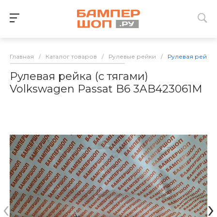
Главная
/
Каталог товаров
/
Рулевые рейки
/
Рулевая рейка (
Рулевая рейка (с тягами)
Volkswagen Passat B6 3AB423061M
‹
›