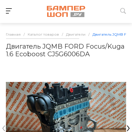
Главная
/
Каталог товаров
/
Двигатели
/
Двигатель JQMB FORD
Двигатель JQMB FORD Focus/Kuga
1.6 Ecoboost CJ5G6006DA
‹
›