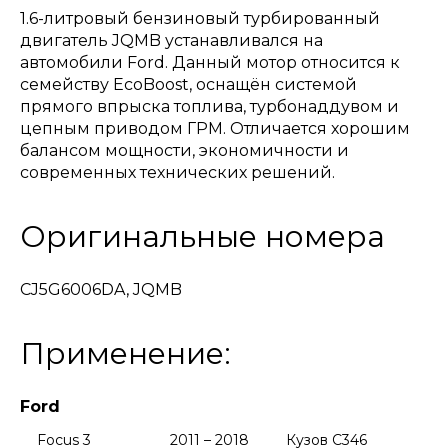
1.6-литровый бензиновый турбированный
двигатель JQMB устанавливался на
автомобили Ford. Данный мотор относится к
семейству EcoBoost, оснащён системой
прямого впрыска топлива, турбонаддувом и
цепным приводом ГРМ. Отличается хорошим
балансом мощности, экономичности и
современных технических решений.
Оригинальные номера
CJ5G6006DA, JQMB
Применение:
Ford
Focus 3
2011 – 2018
Кузов C346