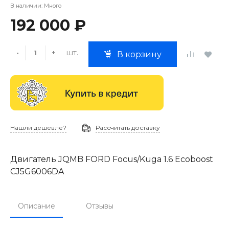
В наличии: Много
192 000 ₽
шт.
-
+
В корзину
Нашли дешевле?
Рассчитать доставку
Двигатель JQMB FORD Focus/Kuga 1.6 Ecoboost
CJ5G6006DA
Описание
Отзывы