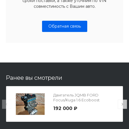
сроки поставки, а также уточним по VIN
совместимость с Вашим авто.
Обратная связь
Ранее вы смотрели
Двигатель JQMB FORD
Focus/Kuga 1.6 Ecoboost
CJ5G6006DA
192 000 ₽