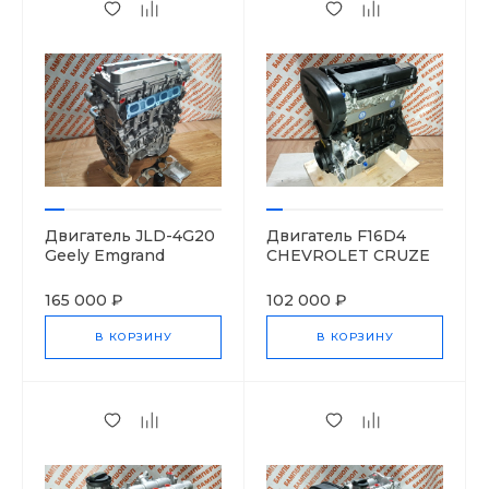
Двигатель JLD-4G20
Двигатель F16D4
Geely Emgrand
CHEVROLET CRUZE
1016054651
AVEO 55559703
165 000 ₽
102 000 ₽
В КОРЗИНУ
В КОРЗИНУ