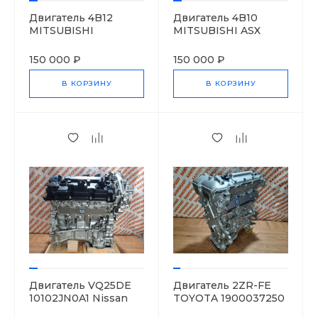
Двигатель 4B12
Двигатель 4B10
MITSUBISHI
MITSUBISHI ASX
Outlander
07ZPC291
LWD1050A75
150 000 ₽
150 000 ₽
В КОРЗИНУ
В КОРЗИНУ
Двигатель VQ25DE
Двигатель 2ZR-FE
10102JN0A1 Nissan
TOYOTA 1900037250