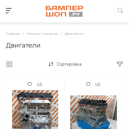
Главная
/
Каталог товаров
/
Двигатели
Двигатели
Сортировка