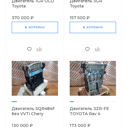
Двигатель 1GR OLD
Двигатель 3GR
Toyota
Toyota
370 000 ₽
157 500 ₽
В КОРЗИНУ
В КОРЗИНУ
Двигатель SQR484F
Двигатель 3ZR-FE
без VVTi Chery
TOYOTA Rav 4
484F10000101
1900037672
130 000 ₽
173 000 ₽