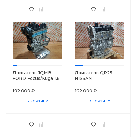
Двигатель JQMB
Двигатель QR25
FORD Focus/Kuga 1.6
NISSAN
Ecoboost
CJ5G6006DA
192 000 ₽
162 000 ₽
В КОРЗИНУ
В КОРЗИНУ