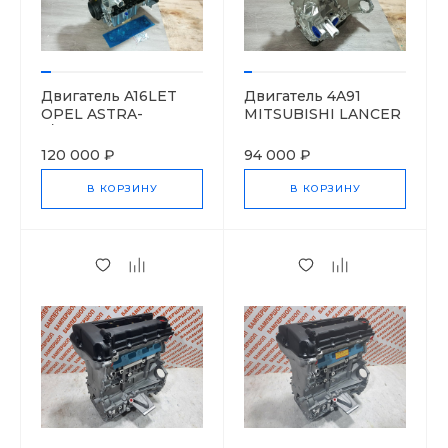
Двигатель A16LET
Двигатель 4A91
OPEL ASTRA-
MITSUBISHI LANCER
J/Insignia 55564960
X (07-) MN195812
120 000 ₽
94 000 ₽
В КОРЗИНУ
В КОРЗИНУ