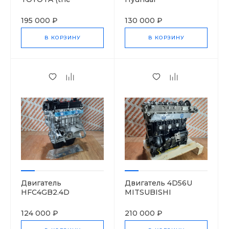
complete set)
195 000 ₽
130 000 ₽
В КОРЗИНУ
В КОРЗИНУ
Двигатель
Двигатель 4D56U
HFC4GB2.4D
MITSUBISHI
Moskvich 3
124 000 ₽
210 000 ₽