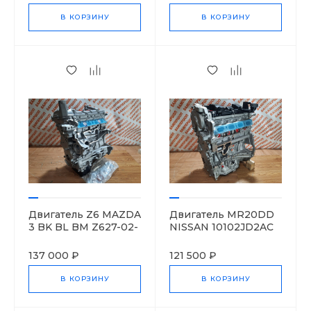
В КОРЗИНУ
В КОРЗИНУ
Двигатель Z6 MAZDA
Двигатель MR20DD
3 BK BL BM Z627-02-
NISSAN 10102JD2AC
300J
137 000 ₽
121 500 ₽
В КОРЗИНУ
В КОРЗИНУ