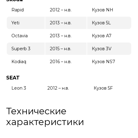
Rapid
2012 – н.в.
Кузов NH
Yeti
2013 – н.в.
Кузов 5L
Octavia
2013 – н.в.
Кузов A7
Superb 3
2015 – н.в.
Кузов 3V
Kodiaq
2016 – н.в.
Кузов NS7
SEAT
Leon 3
2012 – н.в.
Кузов 5F
Технические
характеристики