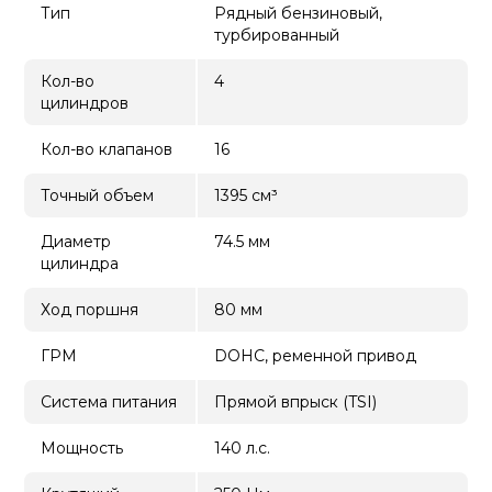
Тип
Рядный бензиновый,
турбированный
Кол-во
4
цилиндров
Кол-во клапанов
16
Точный объем
1395 см³
Диаметр
74.5 мм
цилиндра
Ход поршня
80 мм
ГРМ
DOHC, ременной привод
Система питания
Прямой впрыск (TSI)
Мощность
140 л.с.