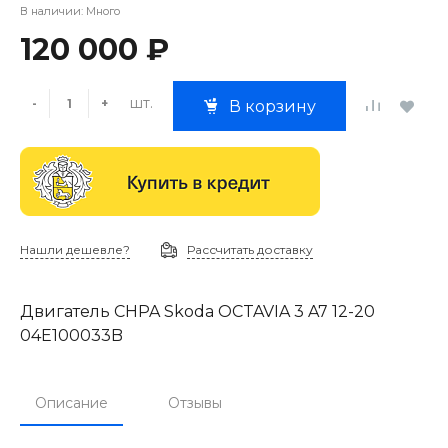
В наличии: Много
120 000 ₽
шт.
-
+
В корзину
Нашли дешевле?
Рассчитать доставку
Двигатель CHPA Skoda OCTAVIA 3 A7 12-20
04E100033B
Описание
Отзывы